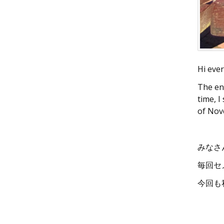
Hi ever
The end
time, I
of Nov
みなさ
毎回セ
今回も