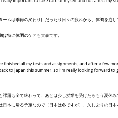
is really important to take care of myself and not affect my st
タームは季節の変わり目だったり日々の疲れから、体調を崩し
。
期は特に体調のケアも大事です。
e finished all my tests and assignments, and after a few mor
ack to Japan this summer, so I’m really looking forward to go
も課題も全て終わって、あとは少し授業を受けたらもう夏休み
は日本に帰る予定なので（日本は冬ですが）、久しぶりの日本