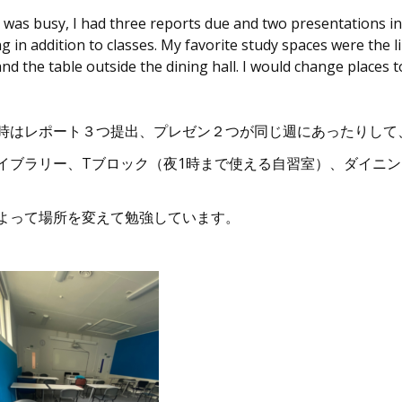
 was busy, I had three reports due and two presentations i
g in addition to classes. My favorite study spaces were the l
nd the table outside the dining hall. I would change places
時はレポート３つ提出、プレゼン２つが同じ週にあったりして
イブラリー、Tブロック（夜1時まで使える自習室）、ダイニ
、
よって場所を変えて勉強しています。