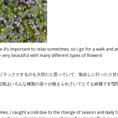
ve it’s important to relax sometimes, so I go for a walk and
 very beautiful with many different types of flowers!
リラックスするのも大切だと思っていて、散歩しに行ったり甘
の花壇はいろんな種類の花々が植えられていてとても綺麗です🥰
es, I caught a cold due to the change of season and daily f