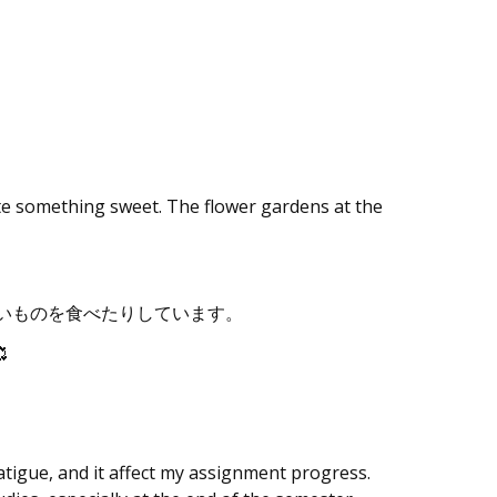
 ate something sweet. The flower gardens at the
いものを食べたりしています。

atigue, and it affect my assignment progress.