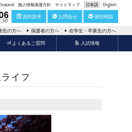
aland
個人情報保護方針
サイトマップ
日本語
English
資料請求
お問合せ
個別相談
験生の方へ
保護者の方へ
在学生・卒業生の方へ
よくあるご質問
入試情報
生ライフ