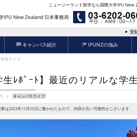
ニュージーランド留学なら国際大学IPU New Ze
IPU New Zealand 日本事務局
受
キャンパス紹介
IPUNZの強み
な学生ライフ
学生ﾚﾎﾟｰﾄ】最近のリアルな学
25
キャンパスライフ
記事は2023年11月25日に書かれたもので、内容が古い可能性がございます。