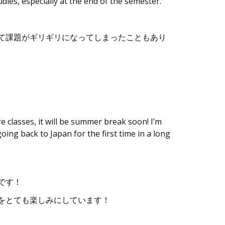
udies, especially at the end of the semester.
て課題がギリギリになってしまったこともあり
e classes, it will be summer break soon! I’m
ing back to Japan for the first time in a long
です！
をとても楽しみにしています！