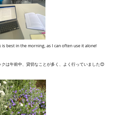
 is best in the morning, as I can often use it alone!
ックは午前中、貸切なことが多く、よく行っていました😊