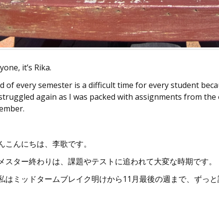
yone, it’s Rika.
 of every semester is a difficult time for every student beca
 struggled again as I was packed with assignments from the 
ember.
んこんにちは、李歌です。
メスター終わりは、課題やテストに追われて大変な時期です。
私はミッドタームブレイク明けから11月最後の週まで、ずっ