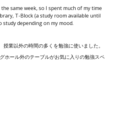
n the same week, so I spent much of my time
ibrary, T-Block (a study room available until
 to study depending on my mood.
、授業以外の時間の多くを勉強に使いました。
ングホール外のテーブルがお気に入りの勉強スペ