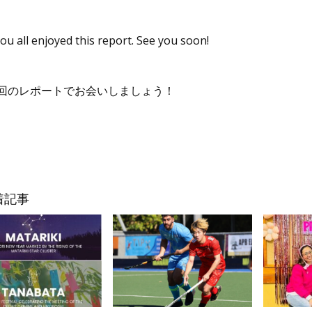
u all enjoyed this report. See you soon!
回のレポートでお会いしましょう！
着記事