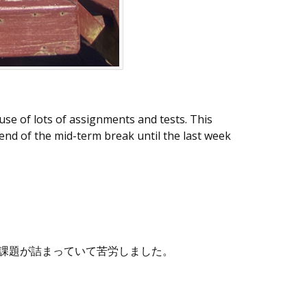
use of lots of assignments and tests. This
end of the mid-term break until the last week
と課題が詰まっていて苦労しました。