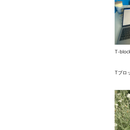
T-block
Tブロ