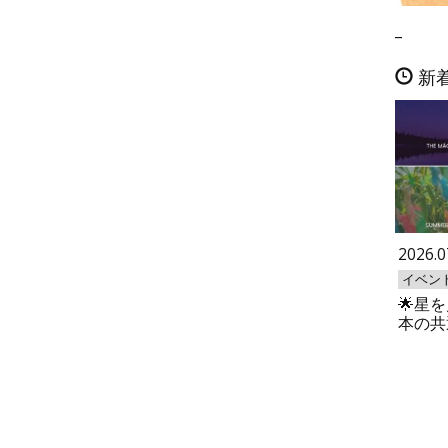
_
新
2026.0
イベン
🌟星
本の共