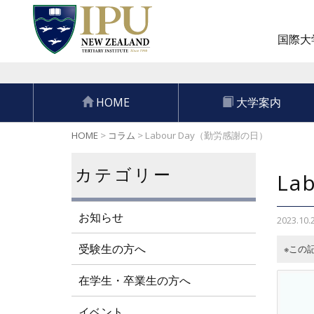
国際大学
HOME
大学案内
HOME
>
コラム
>
Labour Day（勤労感謝の日）
カテゴリー
La
お知らせ
2023.10.
受験生の方へ
※この
在学生・卒業生の方へ
イベント