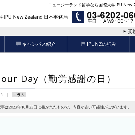
ニュージーランド留学なら国際大学IPU New Ze
IPU New Zealand 日本事務局
受
キャンパス紹介
IPUNZの強み
bour Day（勤労感謝の日）
23
コラム
記事は2023年10月23日に書かれたもので、内容が古い可能性がございます。