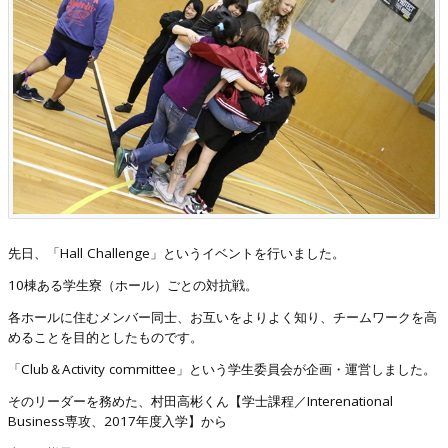
先日、「Hall Challenge」というイベントを行いました。
10棟ある学生寮（ホール）ごとの対抗戦。
各ホールに住むメンバー同士、お互いをよりよく知り、チームワークを高
めることを目的としたものです。
「Club＆Activity committee」という学生委員会が企画・運営しました。
そのリーダーを務めた、村田高彬くん【学士課程／Interenational
Business専攻、2017年度入学】から