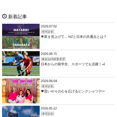
新着記事
2026.07.02
イベント
🌟星を見上げて… NZと日本の共通点とは？
2026.06.15
キャンパスライフ
日本からの留学生、スポーツでも活躍！🏑
2026.06.04
イベント
💗思いやりの心を広げるピンクシャツデー
2026.05.22
イベント