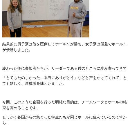
結果的に男子寮は他を圧倒してホール９が勝ち、女子寮は僅差でホール１
が優勝しました。
終わった後に参加者たちが、リーダーである僕のところに歩み寄ってきて
「とてもたのしかった。本当にありがとう」などと声をかけてくれて、と
ても嬉しく、達成感を味わいました。
今回、このような企画を行った明確な目的は、チームワークとホールの結
束を高めることです。
せっかく各国からの集まった学生たちが同じホールに住んでいるのですか
ら、