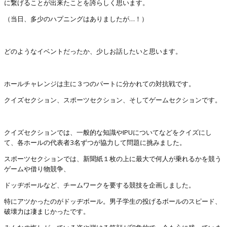
に繋げることが出来たことを誇らしく思います。
（当日、多少のハプニングはありましたが…！）
どのようなイベントだったか、少しお話したいと思います。
ホールチャレンジは主に３つのパートに分かれての対抗戦です。
クイズセクション、スポーツセクション、そしてゲームセクションです。
クイズセクションでは、一般的な知識やIPUについてなどをクイズにし
て、各ホールの代表者3名ずつが協力して問題に挑みました。
スポーツセクションでは、新聞紙１枚の上に最大で何人が乗れるかを競う
ゲームや借り物競争、
ドッヂボールなど、チームワークを要する競技を企画しました。
特にアツかったのがドッヂボール。男子学生の投げるボールのスピード、
破壊力は凄まじかったです。