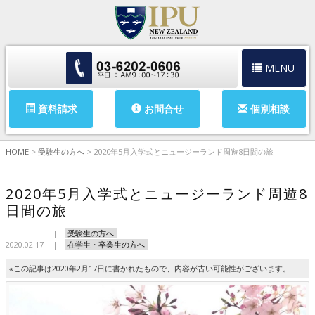
MENU
資料請求
お問合せ
個別相談
HOME
>
受験生の方へ
>
2020年5月入学式とニュージーランド周遊8日間の旅
2020年5月入学式とニュージーランド周遊8
日間の旅
受験生の方へ
2020.02.17
在学生・卒業生の方へ
※この記事は2020年2月17日に書かれたもので、内容が古い可能性がございます。