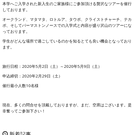
本学へご入学された新入生のご家族様にご参加頂ける贅沢なツアーを催行
しております。
オークランド、マタマタ、ロトルア、タウポ、クライストチャーチ、テカ
ポ、そしてパーマストンノースでの入学式と内容が盛り沢山のツアーにな
っております。
学生がどんな場所で過ごしているのかを知るとても良い機会となっており
ます。
旅行日程：2020年5月2日（土）～2020年5月9日（土）
申込締切：2020年2月29日（土）
催行最小人数10名様
現在、多くの問合せを頂戴しておりますが、まだ、空席はございます。是
非奮ってご参加下さい！
新着記事