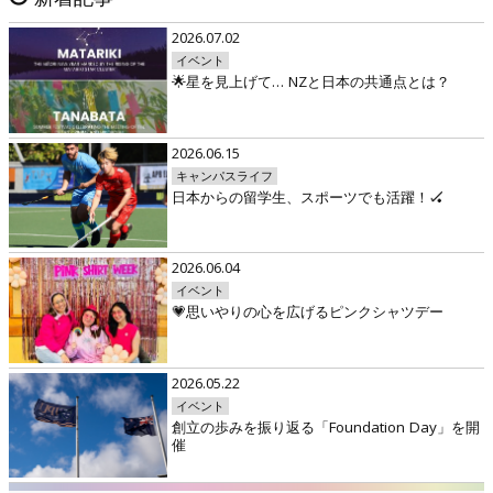
2026.07.02
イベント
🌟星を見上げて… NZと日本の共通点とは？
2026.06.15
キャンパスライフ
日本からの留学生、スポーツでも活躍！🏑
2026.06.04
イベント
💗思いやりの心を広げるピンクシャツデー
2026.05.22
イベント
創立の歩みを振り返る「Foundation Day」を開
催