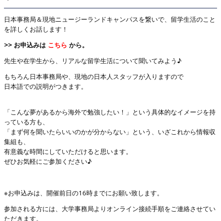
日本事務局＆現地ニュージーランドキャンパスを繋いで、留学生活のこと
を詳しくお話します！
>> お申込みは
こちら
から。
先生や在学生から、リアルな留学生活について聞いてみよう♪
もちろん日本事務局や、現地の日本人スタッフが入りますので
日本語での説明がつきます。
「こんな夢があるから海外で勉強したい！」という具体的なイメージを持
っている方も、
「まず何を聞いたらいいのかが分からない」という、いざこれから情報収
集組も、
有意義な時間にしていただけると思います。
ぜひお気軽にご参加ください♪
※お申込みは、開催前日の16時までにお願い致します。
参加される方には、大学事務局よりオンライン接続手順をご連絡させてい
ただきます。