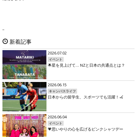
_
新着記事
2026.07.02
イベント
🌟星を見上げて… NZと日本の共通点とは？
2026.06.15
キャンパスライフ
日本からの留学生、スポーツでも活躍！🏑
2026.06.04
イベント
💗思いやりの心を広げるピンクシャツデー