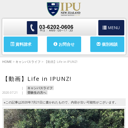
MENU
資料請求
お問合せ
個別相談
HOME
>
キャンパスライフ
>
【動画】Life in IPUNZ!
【動画】Life in IPUNZ!
キャンパスライフ
2020.07.21
受験生の方へ
※この記事は2020年7月21日に書かれたもので、内容が古い可能性がございます。