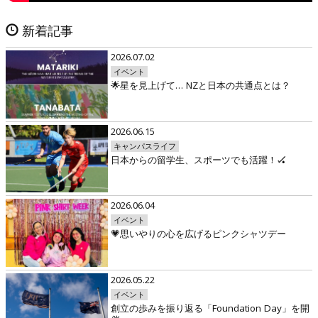
新着記事
2026.07.02
イベント
🌟星を見上げて… NZと日本の共通点とは？
2026.06.15
キャンパスライフ
日本からの留学生、スポーツでも活躍！🏑
2026.06.04
イベント
💗思いやりの心を広げるピンクシャツデー
2026.05.22
イベント
創立の歩みを振り返る「Foundation Day」を開