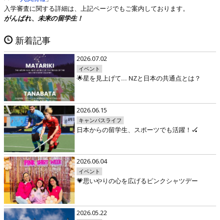
入学審査に関する詳細は、上記ページでもご案内しております。
がんばれ、未来の留学生！
新着記事
2026.07.02
イベント
🌟星を見上げて… NZと日本の共通点とは？
2026.06.15
キャンパスライフ
日本からの留学生、スポーツでも活躍！🏑
2026.06.04
イベント
💗思いやりの心を広げるピンクシャツデー
2026.05.22