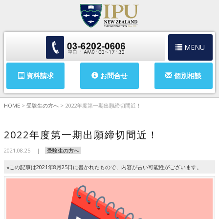
MENU
資料請求
お問合せ
個別相談
HOME
>
受験生の方へ
>
2022年度第一期出願締切間近！
2022年度第一期出願締切間近！
2021.08.25
受験生の方へ
※この記事は2021年8月25日に書かれたもので、内容が古い可能性がございます。