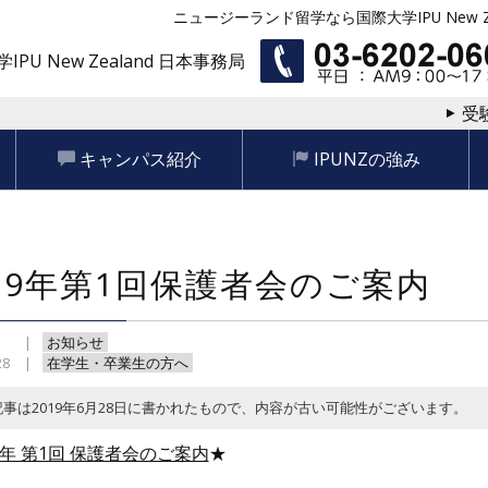
ニュージーランド留学なら国際大学IPU New Ze
IPU New Zealand 日本事務局
受
キャンパス紹介
IPUNZの強み
019年第1回保護者会のご案内
お知らせ
28
在学生・卒業生の方へ
記事は2019年6月28日に書かれたもので、内容が古い可能性がございます。
19年 第1回 保護者会のご案内
★