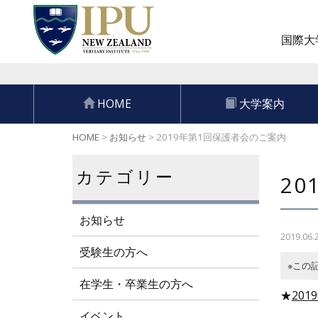
国際大学
HOME
大学案内
HOME
>
お知らせ
>
2019年第1回保護者会のご案内
カテゴリー
2
お知らせ
2019.06.
受験生の方へ
※この
在学生・卒業生の方へ
★
20
イベント