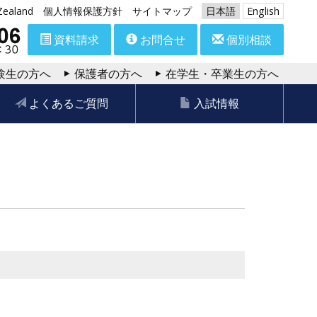
aland
個人情報保護方針
サイトマップ
日本語
English
資料請求
お問合せ
個別相談
験生の方へ
保護者の方へ
在学生・卒業生の方へ
よくあるご質問
入試情報