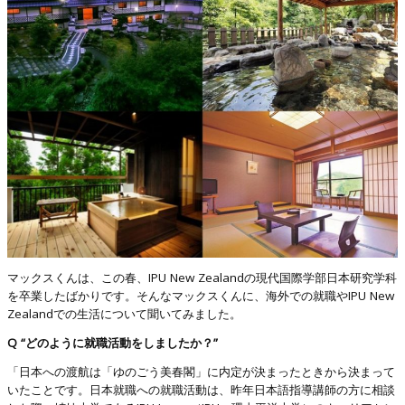
マックスくんは、この春、IPU New Zealandの現代国際学部日本研究学科
を卒業したばかりです。そんなマックスくんに、海外での就職やIPU New
Zealandでの生活について聞いてみました。
Q “どのように就職活動をしましたか？”
「日本への渡航は「ゆのごう美春閣」に内定が決まったときから決まって
いたことです。日本就職への就職活動は、昨年日本語指導講師の方に相談