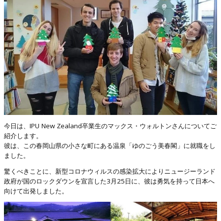
今日は、IPU New Zealand卒業生のマックス・ウォルトンさんについてご
紹介します。
彼は、この春岡山県の小さな町にある温泉「ゆのごう美春閣」に就職をし
ました。
驚くべきことに、新型コロナウィルスの感染拡大によりニュージーランド
政府が国のロックダウンを宣言した3月25日に、彼は勇気を持って日本へ
向けて出発しました。