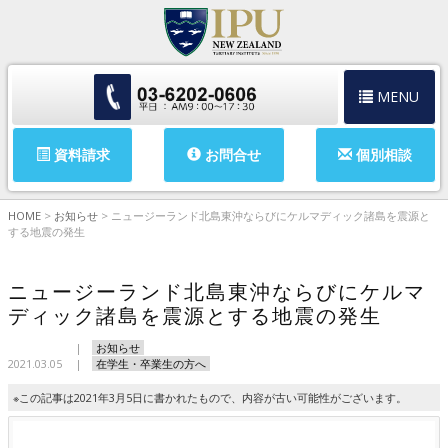
MENU
資料請求
お問合せ
個別相談
HOME
>
お知らせ
>
ニュージーランド北島東沖ならびにケルマディック諸島を震源と
する地震の発生
ニュージーランド北島東沖ならびにケルマ
ディック諸島を震源とする地震の発生
お知らせ
2021.03.05
在学生・卒業生の方へ
※この記事は2021年3月5日に書かれたもので、内容が古い可能性がございます。