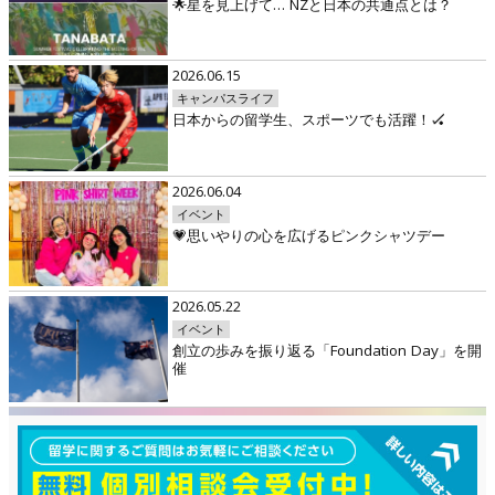
🌟星を見上げて… NZと日本の共通点とは？
2026.06.15
キャンパスライフ
日本からの留学生、スポーツでも活躍！🏑
2026.06.04
イベント
💗思いやりの心を広げるピンクシャツデー
2026.05.22
イベント
創立の歩みを振り返る「Foundation Day」を開
催