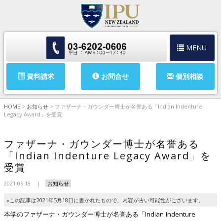
MENU
資料請求
お問合せ
個別相談
HOME
>
お知らせ
>
ファザーナ・ガウンダー博士が名誉ある「Indian Indenture
Legacy Award」を受賞
ファザーナ・ガウンダー博士が名誉ある
「Indian Indenture Legacy Award」を
受賞
2021.05.18
お知らせ
※この記事は2021年5月18日に書かれたもので、内容が古い可能性がございます。
本学のファザーナ・ガウンダー博士が名誉ある「Indian Indenture