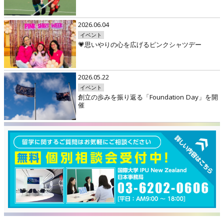
2026.06.04
イベント
💗思いやりの心を広げるピンクシャツデー
2026.05.22
イベント
創立の歩みを振り返る「Foundation Day」を開
催