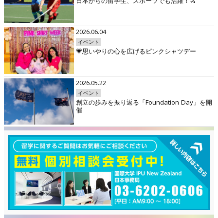
日本からの留学生、スポーツでも活躍！🏑
2026.06.04
イベント
💗思いやりの心を広げるピンクシャツデー
2026.05.22
イベント
創立の歩みを振り返る「Foundation Day」を開
催