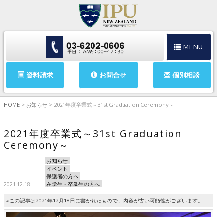
MENU
資料請求
お問合せ
個別相談
HOME
>
お知らせ
>
2021年度卒業式～31st Graduation Ceremony～
2021年度卒業式～31st Graduation
Ceremony～
お知らせ
イベント
保護者の方へ
2021.12.18
在学生・卒業生の方へ
※この記事は2021年12月18日に書かれたもので、内容が古い可能性がございます。