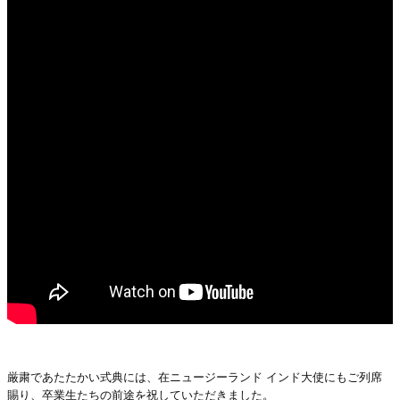
厳粛であたたかい式典には、在ニュージーランド インド大使にもご列席
賜り、卒業生たちの前途を祝していただきました。