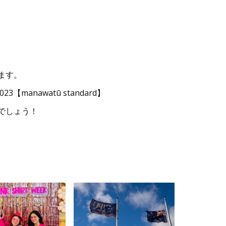
ます。
023【manawatū standard】
でしょう！