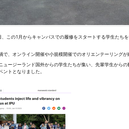
3日、この1月からキャンパスでの履修をスタートする学生たち
禍で、オンライン開催や小規模開催でのオリエンテーリングが
ニュージーランド国外からの学生たちが集い、先輩学生からの
ベントとなりました。