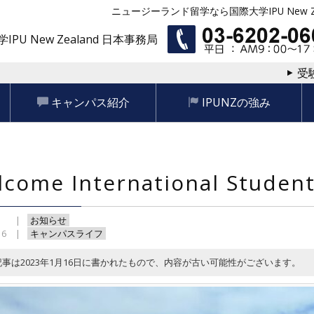
ニュージーランド留学なら国際大学IPU New Ze
IPU New Zealand 日本事務局
受
キャンパス紹介
IPUNZの強み
come International Studen
お知らせ
16
キャンパスライフ
記事は2023年1月16日に書かれたもので、内容が古い可能性がございます。