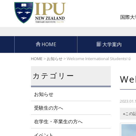
国際大学
HOME
大学案内
HOME
>
お知らせ
>
Welcome International Students!☺
カテゴリー
Wel
お知らせ
2023.01.
受験生の方へ
※この
在学生・卒業生の方へ
イベント