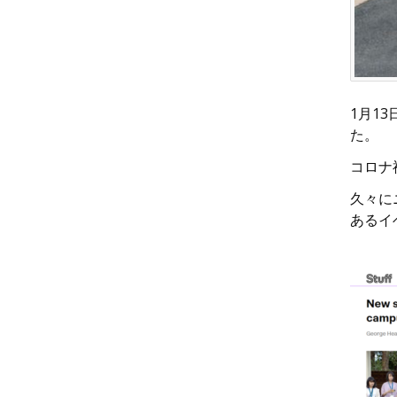
1月1
た。
コロナ
久々に
あるイ