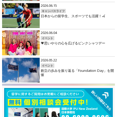
2026.06.15
キャンパスライフ
日本からの留学生、スポーツでも活躍！🏑
2026.06.04
イベント
💗思いやりの心を広げるピンクシャツデー
2026.05.22
イベント
創立の歩みを振り返る「Foundation Day」を開
催