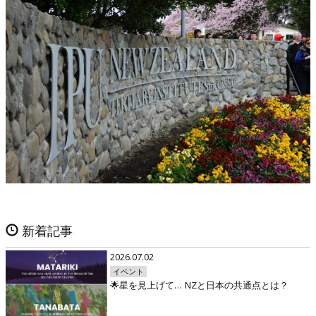
新着記事
2026.07.02
イベント
🌟星を見上げて… NZと日本の共通点とは？