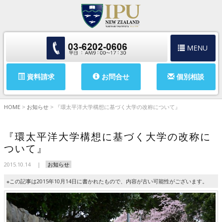
MENU
資料請求
お問合せ
個別相談
HOME
>
お知らせ
>
『環太平洋大学構想に基づく大学の改称について』
『環太平洋大学構想に基づく大学の改称に
ついて』
2015.10.14
お知らせ
※この記事は2015年10月14日に書かれたもので、内容が古い可能性がございます。