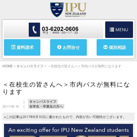
MENU
資料請求
お問合せ
個別相談
HOME
>
キャンパスライフ
>
＜在校生の皆さんへ＞市内バスが無料になります
＜在校生の皆さんへ＞市内バスが無料にな
ります
キャンパスライフ
2017.08.10
在学生・卒業生の方へ
※この記事は2017年8月10日に書かれたもので、内容が古い可能性がございます。