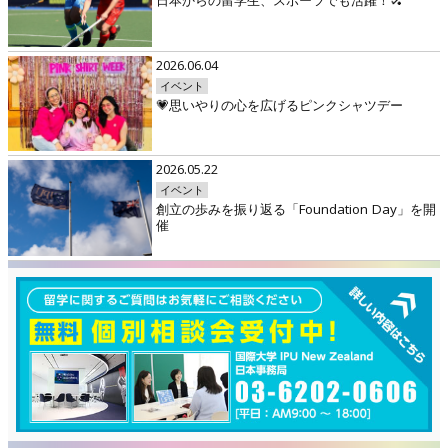
日本からの留学生、スポーツでも活躍！🏑
2026.06.04
イベント
💗思いやりの心を広げるピンクシャツデー
2026.05.22
イベント
創立の歩みを振り返る「Foundation Day」を開
催