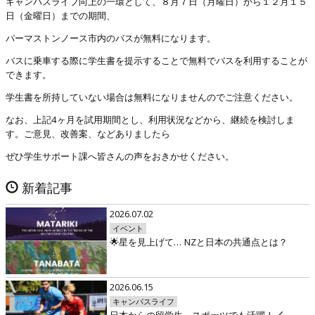
キャンパスライフ向上の一環として、８月７日（月曜日）から１２月１５
日（金曜日）までの期間、
パーマストンノース市内のバスが無料になります。
バスに乗車する際に学生書を提示することで無料でバスを利用することが
できます。
学生書を所持していない場合は無料になりませんのでご注意ください。
なお、上記4ヶ月を試用期間とし、利用状況などから、継続を検討しま
す。ご意見、改善案、などありましたら
ぜひ学生サポート課へ皆さんの声をおきかせください。
新着記事
2026.07.02
イベント
🌟星を見上げて… NZと日本の共通点とは？
2026.06.15
キャンパスライフ