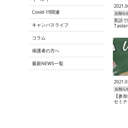
2021.0
Covid-19関連
お知ら
英語で開
キャンパスライフ
Taster
コラム
保護者の方へ
最新NEWS一覧
2021.0
お知ら
【参加
セミナ