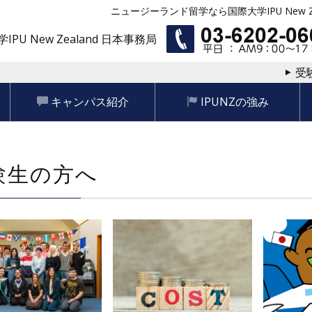
ニュージーランド留学なら国際大学IPU New Ze
IPU New Zealand 日本事務局
受
キャンパス紹介
IPUNZの強み
験生の方へ