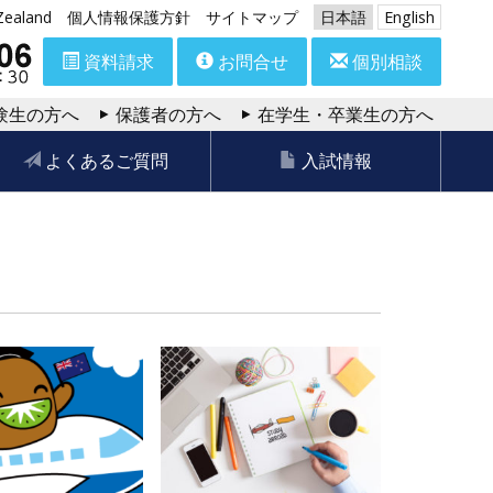
aland
個人情報保護方針
サイトマップ
日本語
English
資料請求
お問合せ
個別相談
験生の方へ
保護者の方へ
在学生・卒業生の方へ
よくあるご質問
入試情報