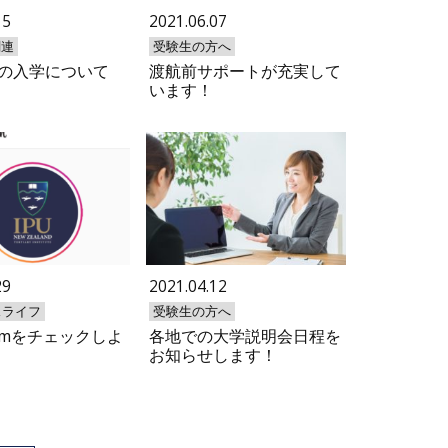
15
2021.06.07
関連
受験生の方へ
の入学について
渡航前サポートが充実して
います！
29
2021.04.12
スライフ
受験生の方へ
gramをチェックしよ
各地での大学説明会日程を
お知らせします！