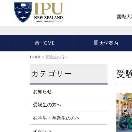
国際大学
HOME
大学案内
HOME
>
受験生の方へ
受
カテゴリー
お知らせ
受験生の方へ
在学生・卒業生の方へ
イベント