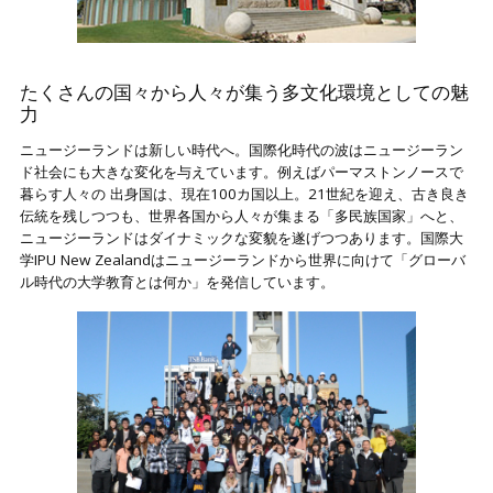
たくさんの国々から人々が集う多文化環境としての魅
力
ニュージーランドは新しい時代へ。国際化時代の波はニュージーラン
ド社会にも大きな変化を与えています。例えばパーマストンノースで
暮らす人々の 出身国は、現在100カ国以上。21世紀を迎え、古き良き
伝統を残しつつも、世界各国から人々が集まる「多民族国家」へと、
ニュージーランドはダイナミックな変貌を遂げつつあります。国際大
学IPU New Zealandはニュージーランドから世界に向けて「グローバ
ル時代の大学教育とは何か」を発信しています。