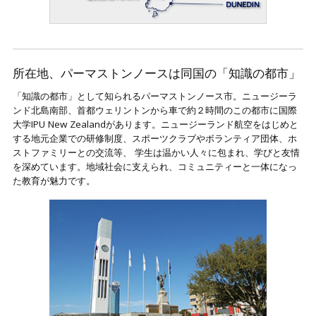
所在地、パーマストンノースは同国の「知識の都市」
「知識の都市」として知られるパーマストンノース市。ニュージーラ
ンド北島南部、首都ウェリントンから車で約２時間のこの都市に国際
大学IPU New Zealandがあります。ニュージーランド航空をはじめと
する地元企業での研修制度、スポーツクラブやボランティア団体、ホ
ストファミリーとの交流等、 学生は温かい人々に包まれ、学びと友情
を深めています。地域社会に支えられ、コミュニティーと一体になっ
た教育が魅力です。